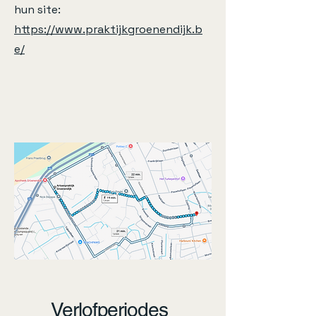
hun site:
https://www.praktijkgroenendijk.b
e/
Verlofperiodes